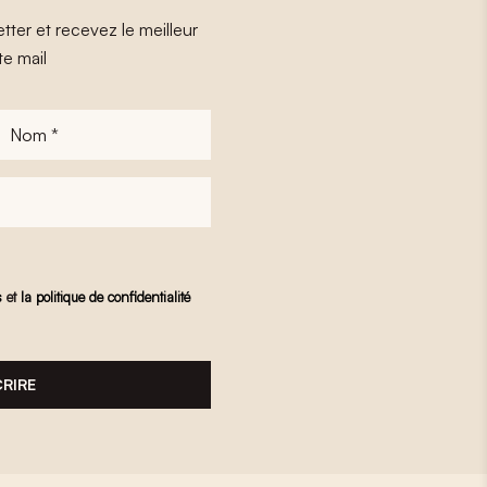
tter et recevez le meilleur
te mail
Nom
*
s
et
la politique de confidentialité
CRIRE