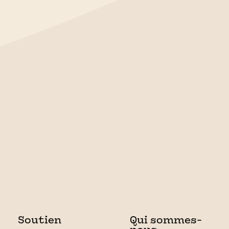
Soutien
Qui sommes-