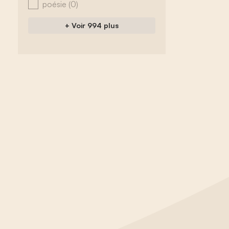
poésie
(0)
+ Voir 994 plus