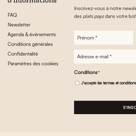
d’informations
Inscrivez-vous à notre newsle
FAQ
des
plats pays
dans votre boî
Newsletter
Agenda & événements
Prénom
*
Conditions générales
Adresse
Confidentalité
e-
Paramètres des cookies
mail
*
Conditions
*
J'accepte
les termes et condition
S'INS