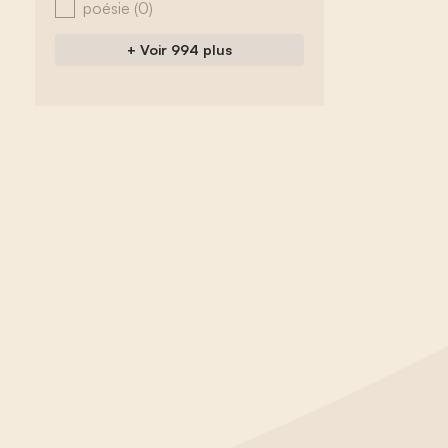
poésie
(0)
+ Voir 994 plus