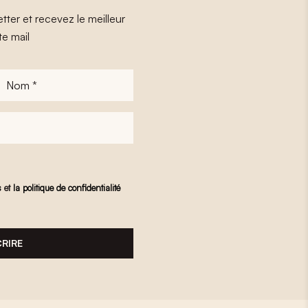
tter et recevez le meilleur
te mail
Nom
*
s
et
la politique de confidentialité
CRIRE