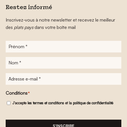
Restez informé
Inscrivez-vous à notre newsletter et recevez le meilleur
des
plats pays
dans votre boîte mail
Prénom
*
Nom
*
Adresse
e-
mail
*
Conditions
*
J'accepte
les termes et conditions
et
la politique de confidentialité
S'INSCRIRE