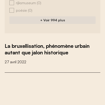
rijksmuseum
(0)
poésie
(0)
+ Voir 994 plus
La bruxellisation, phénomène urbain
autant que jalon historique
27 avril 2022