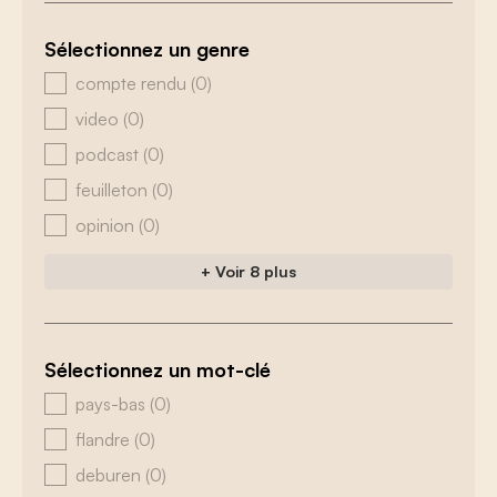
Sélectionnez un genre
zoeken - genre
compte rendu
(0)
video
(0)
podcast
(0)
feuilleton
(0)
opinion
(0)
+ Voir 8 plus
Sélectionnez un mot-clé
zoeken - tags
pays-bas
(0)
flandre
(0)
deburen
(0)