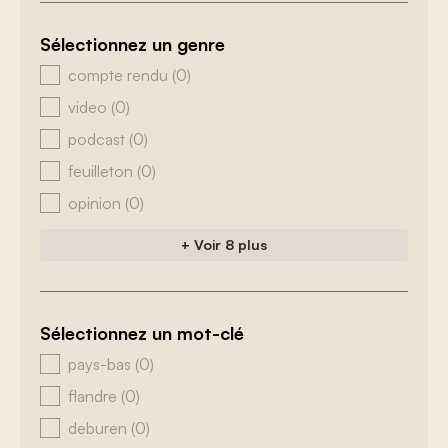
Sélectionnez un genre
zoeken - genre
compte rendu
(0)
video
(0)
podcast
(0)
feuilleton
(0)
opinion
(0)
+ Voir 8 plus
Sélectionnez un mot-clé
zoeken - tags
pays-bas
(0)
flandre
(0)
deburen
(0)