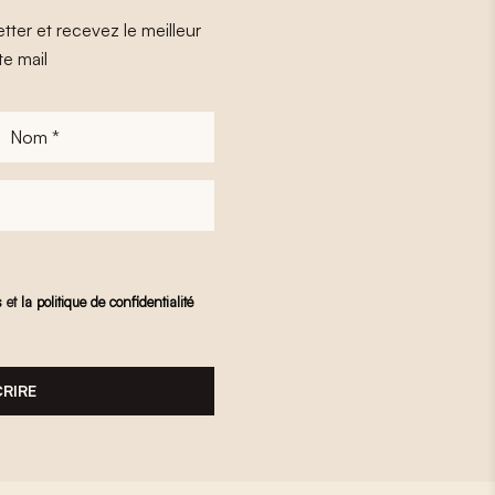
tter et recevez le meilleur
te mail
Nom
*
s
et
la politique de confidentialité
CRIRE