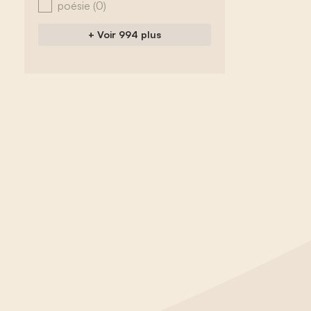
poésie
(0)
+ Voir 994 plus