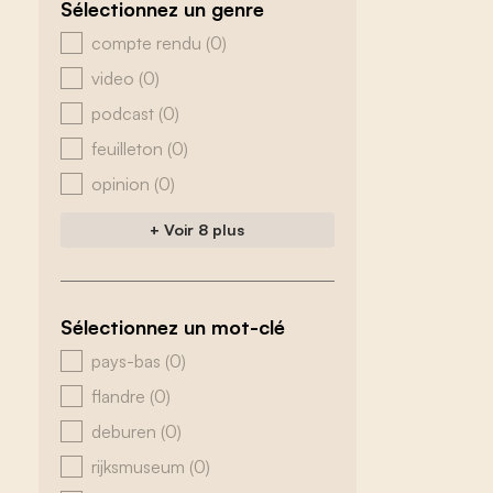
Sélectionnez un genre
zoeken - genre
compte rendu
(0)
video
(0)
podcast
(0)
feuilleton
(0)
opinion
(0)
+ Voir 8 plus
Sélectionnez un mot-clé
zoeken - tags
pays-bas
(0)
flandre
(0)
deburen
(0)
rijksmuseum
(0)