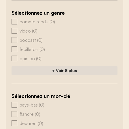
Sélectionnez un genre
zoeken - genre
compte rendu
(0)
video
(0)
podcast
(0)
feuilleton
(0)
opinion
(0)
+ Voir 8 plus
Sélectionnez un mot-clé
zoeken - tags
pays-bas
(0)
flandre
(0)
deburen
(0)