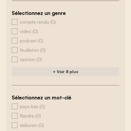
Sélectionnez un genre
zoeken - genre
compte rendu
(0)
video
(0)
podcast
(0)
feuilleton
(0)
opinion
(0)
+ Voir 8 plus
Sélectionnez un mot-clé
zoeken - tags
pays-bas
(0)
flandre
(0)
deburen
(0)