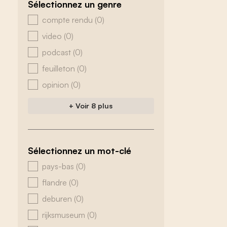
Sélectionnez un genre
zoeken - genre
compte rendu
(0)
video
(0)
podcast
(0)
feuilleton
(0)
opinion
(0)
+ Voir 8 plus
Sélectionnez un mot-clé
zoeken - tags
pays-bas
(0)
flandre
(0)
deburen
(0)
rijksmuseum
(0)