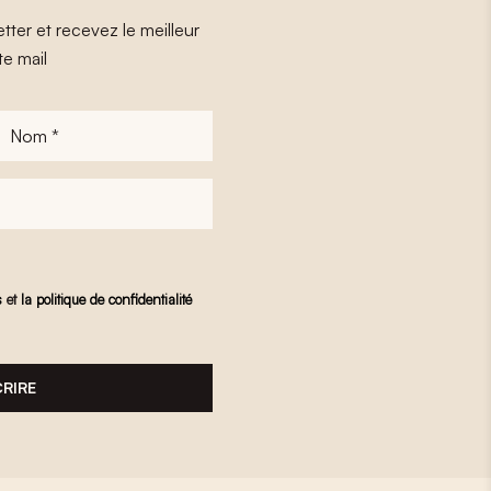
tter et recevez le meilleur
te mail
Nom
*
s
et
la politique de confidentialité
CRIRE