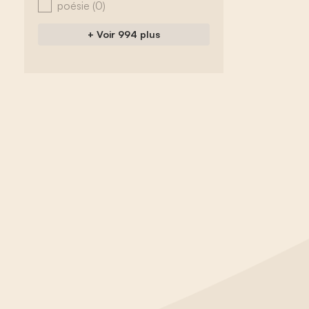
poésie
(0)
+ Voir 994 plus