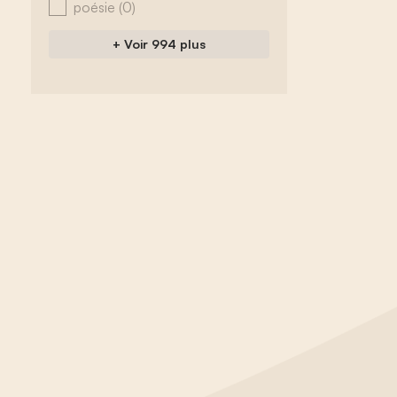
poésie
(0)
+ Voir 994 plus