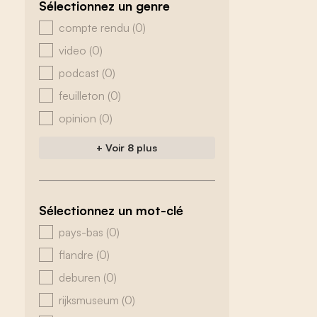
Sélectionnez un genre
zoeken - genre
compte rendu
(0)
video
(0)
podcast
(0)
feuilleton
(0)
opinion
(0)
+ Voir 8 plus
Sélectionnez un mot-clé
zoeken - tags
pays-bas
(0)
flandre
(0)
deburen
(0)
rijksmuseum
(0)