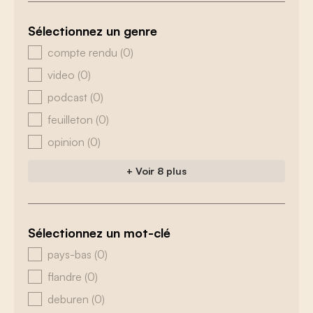
Sélectionnez un genre
zoeken - genre
compte rendu
(0)
video
(0)
podcast
(0)
feuilleton
(0)
opinion
(0)
+ Voir 8 plus
Sélectionnez un mot-clé
zoeken - tags
pays-bas
(0)
flandre
(0)
deburen
(0)