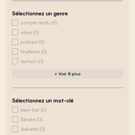
Sélectionnez un genre
zoeken - genre
compte rendu
(0)
video
(0)
podcast
(0)
feuilleton
(0)
opinion
(0)
+ Voir 8 plus
Sélectionnez un mot-clé
zoeken - tags
pays-bas
(0)
flandre
(0)
deburen
(0)