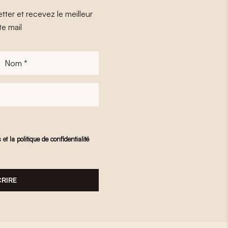
tter et recevez le meilleur
te mail
Nom
*
s
et
la politique de confidentialité
CRIRE