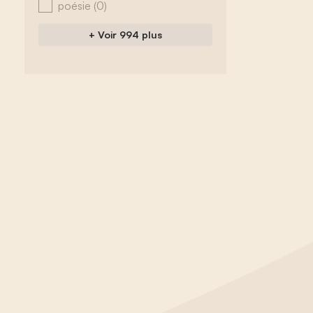
poésie
(0)
+ Voir 994 plus