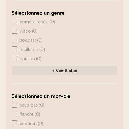
Sélectionnez un genre
zoeken - genre
compte rendu
(0)
video
(0)
podcast
(0)
feuilleton
(0)
opinion
(0)
+ Voir 8 plus
Sélectionnez un mot-clé
zoeken - tags
pays-bas
(0)
flandre
(0)
deburen
(0)