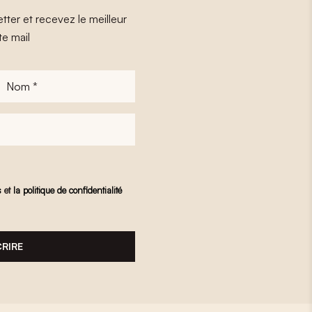
tter et recevez le meilleur
te mail
Nom
*
s
et
la politique de confidentialité
CRIRE