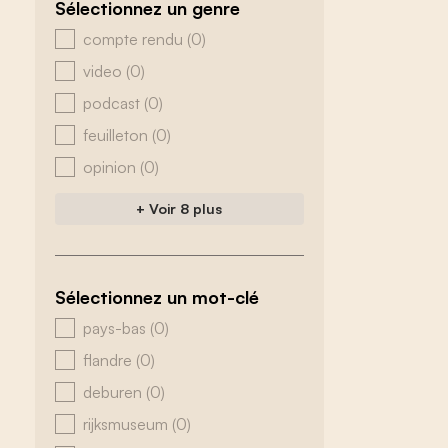
Sélectionnez un genre
zoeken - genre
compte rendu
(0)
video
(0)
podcast
(0)
feuilleton
(0)
opinion
(0)
+ Voir 8 plus
Sélectionnez un mot-clé
zoeken - tags
pays-bas
(0)
flandre
(0)
deburen
(0)
rijksmuseum
(0)