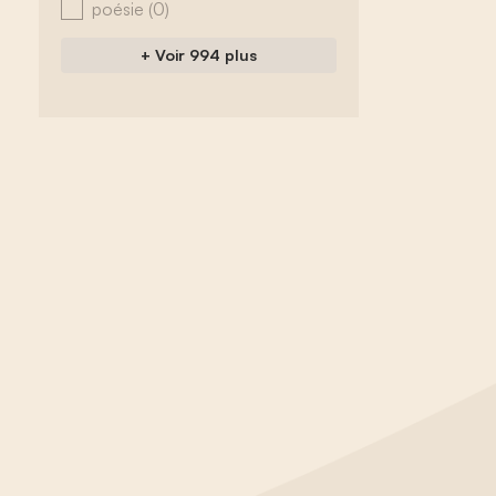
poésie
(0)
+ Voir 994 plus