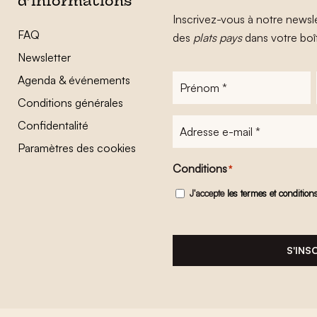
d’informations
Inscrivez-vous à notre newsle
FAQ
des
plats pays
dans votre boî
Newsletter
Agenda & événements
Prénom
*
Conditions générales
Adresse
Confidentalité
e-
Paramètres des cookies
mail
*
Conditions
*
J'accepte
les termes et condition
S'INS