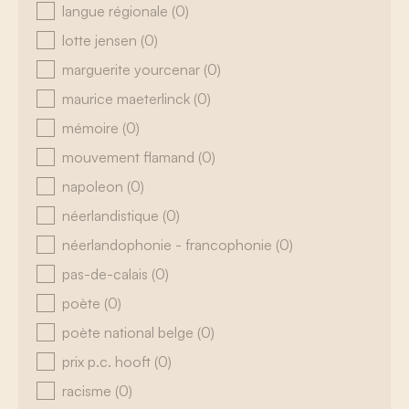
langue régionale
(0)
lotte jensen
(0)
marguerite yourcenar
(0)
maurice maeterlinck
(0)
mémoire
(0)
mouvement flamand
(0)
napoleon
(0)
néerlandistique
(0)
néerlandophonie - francophonie
(0)
pas-de-calais
(0)
poète
(0)
poète national belge
(0)
prix p.c. hooft
(0)
racisme
(0)