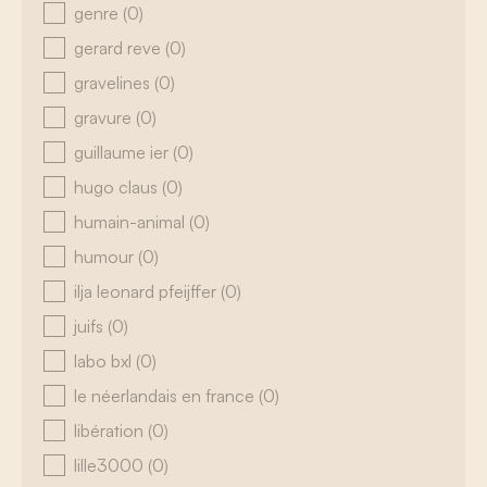
genre
(0)
gerard reve
(0)
gravelines
(0)
gravure
(0)
guillaume ier
(0)
hugo claus
(0)
humain-animal
(0)
humour
(0)
ilja leonard pfeijffer
(0)
juifs
(0)
labo bxl
(0)
le néerlandais en france
(0)
libération
(0)
lille3000
(0)