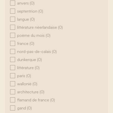
anvers
(0)
septentrion
(0)
langue
(0)
littérature néerlandaise
(0)
poème du mois
(0)
france
(0)
nord-pas-de-calais
(0)
dunkerque
(0)
littérature
(0)
paris
(0)
wallonië
(0)
architecture
(0)
flamand de france
(0)
gand
(0)