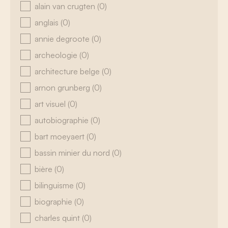
alain van crugten
(0)
anglais
(0)
annie degroote
(0)
archeologie
(0)
architecture belge
(0)
arnon grunberg
(0)
art visuel
(0)
autobiographie
(0)
bart moeyaert
(0)
bassin minier du nord
(0)
bière
(0)
bilinguisme
(0)
biographie
(0)
charles quint
(0)