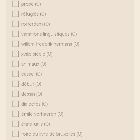
prose
(0)
réfugiés
(0)
rotterdam
(0)
variations linguistiques
(0)
willem frederik hermans
(0)
xviiie siècle
(0)
animaux
(0)
cassel
(0)
début
(0)
dessin
(0)
dialectes
(0)
émile verhaeren
(0)
états-unis
(0)
foire du livre de bruxelles
(0)