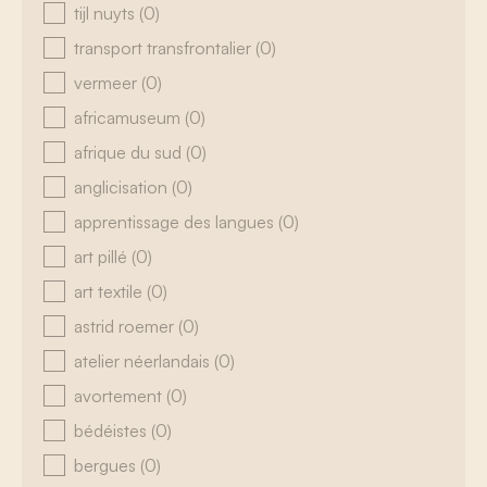
tijl nuyts
(0)
transport transfrontalier
(0)
vermeer
(0)
africamuseum
(0)
afrique du sud
(0)
anglicisation
(0)
apprentissage des langues
(0)
art pillé
(0)
art textile
(0)
astrid roemer
(0)
atelier néerlandais
(0)
avortement
(0)
bédéistes
(0)
bergues
(0)