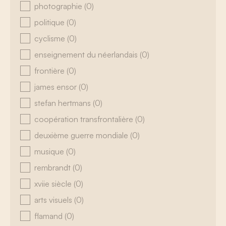
photographie
(0)
politique
(0)
cyclisme
(0)
enseignement du néerlandais
(0)
frontière
(0)
james ensor
(0)
stefan hertmans
(0)
coopération transfrontalière
(0)
deuxième guerre mondiale
(0)
musique
(0)
rembrandt
(0)
xviie siècle
(0)
arts visuels
(0)
flamand
(0)