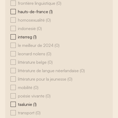
frontière linguistique
(0)
hauts-de-france
(1)
homosexualité
(0)
indonesië
(0)
interreg
(1)
le meilleur de 2024
(0)
leonard nolens
(0)
littérature belge
(0)
littérature de langue néerlandaise
(0)
littérature pour la jeunesse
(0)
mobilité
(0)
poésie vivante
(0)
taalunie
(1)
transport
(0)