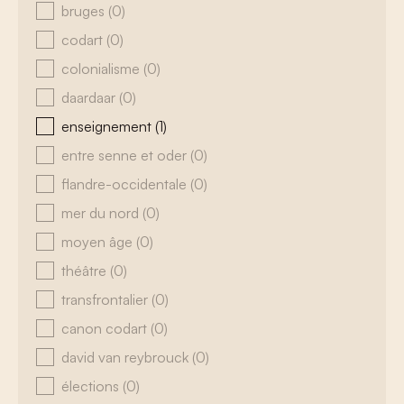
bruges
(0)
codart
(0)
colonialisme
(0)
daardaar
(0)
enseignement
(1)
entre senne et oder
(0)
flandre-occidentale
(0)
mer du nord
(0)
moyen âge
(0)
théâtre
(0)
transfrontalier
(0)
canon codart
(0)
david van reybrouck
(0)
élections
(0)