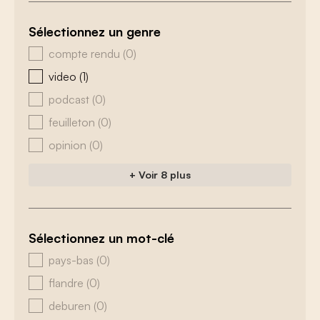
Sélectionnez un genre
zoeken - genre
compte rendu
(0)
video
(1)
podcast
(0)
feuilleton
(0)
opinion
(0)
+ Voir 8 plus
Sélectionnez un mot-clé
zoeken - tags
pays-bas
(0)
flandre
(0)
deburen
(0)