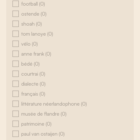
football
(0)
ostende
(0)
shoah
(0)
tom lanoye
(0)
vélo
(0)
anne frank
(0)
bédé
(0)
courtrai
(0)
dialecte
(0)
français
(0)
littérature néerlandophone
(0)
musée de flandre
(0)
patrimoine
(0)
paul van ostaijen
(0)