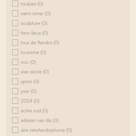
roubaix
(0)
saint-omer
(0)
sculpture
(0)
tiers-lieux
(0)
tour de flandre
(0)
tourisme
(0)
voc
(0)
xixe siècle
(0)
ypres
(0)
yser
(0)
2024
(0)
actes sud
(0)
adriaan van dis
(0)
aire néerlandophone
(0)