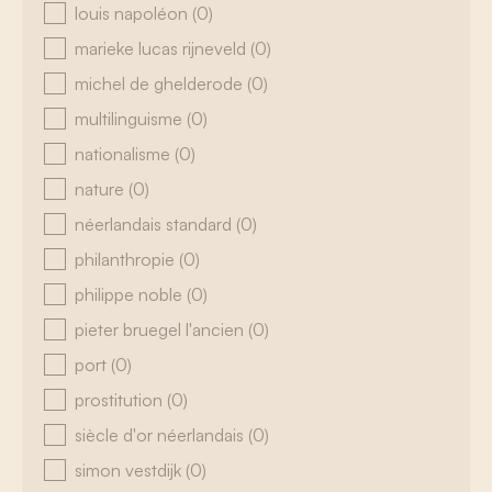
louis napoléon
(0)
marieke lucas rijneveld
(0)
michel de ghelderode
(0)
multilinguisme
(0)
nationalisme
(0)
nature
(0)
néerlandais standard
(0)
philanthropie
(0)
philippe noble
(0)
pieter bruegel l'ancien
(0)
port
(0)
prostitution
(0)
siècle d'or néerlandais
(0)
simon vestdijk
(0)