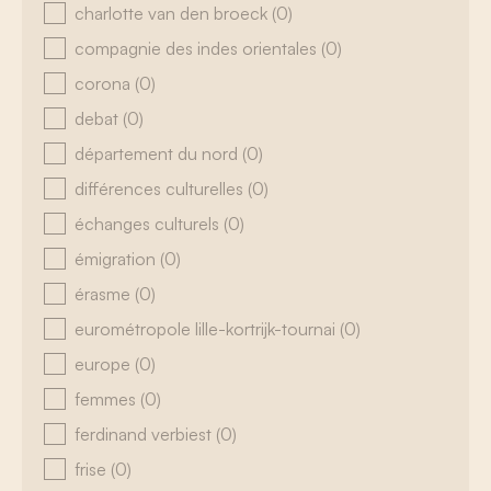
charlotte van den broeck
(0)
compagnie des indes orientales
(0)
corona
(0)
debat
(0)
département du nord
(0)
différences culturelles
(0)
échanges culturels
(0)
émigration
(0)
érasme
(0)
eurométropole lille-kortrijk-tournai
(0)
europe
(0)
femmes
(0)
ferdinand verbiest
(0)
frise
(0)