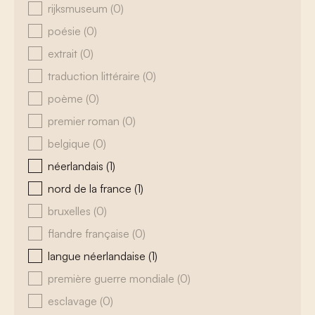
rijksmuseum
(0)
poésie
(0)
extrait
(0)
traduction littéraire
(0)
poème
(0)
premier roman
(0)
belgique
(0)
néerlandais
(1)
nord de la france
(1)
bruxelles
(0)
flandre française
(0)
langue néerlandaise
(1)
première guerre mondiale
(0)
esclavage
(0)