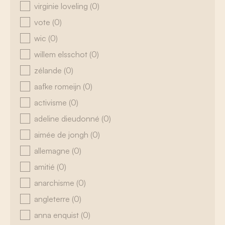
virginie loveling
(0)
vote
(0)
wic
(0)
willem elsschot
(0)
zélande
(0)
aafke romeijn
(0)
activisme
(0)
adeline dieudonné
(0)
aimée de jongh
(0)
allemagne
(0)
amitié
(0)
anarchisme
(0)
angleterre
(0)
anna enquist
(0)