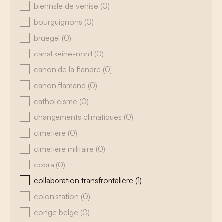
biennale de venise
(0)
bourguignons
(0)
bruegel
(0)
canal seine-nord
(0)
canon de la flandre
(0)
canon flamand
(0)
catholicisme
(0)
changements climatiques
(0)
cimetière
(0)
cimetière militaire
(0)
cobra
(0)
collaboration transfrontalière
(1)
colonistation
(0)
congo belge
(0)