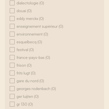
dialectologie
(0)
douai
(0)
eddy merckx
(0)
enseignement supérieur
(0)
environnement
(0)
esquelbecq
(0)
festival
(0)
france-pays-bas
(0)
frison
(0)
frits lugt
(0)
gare du nord
(0)
georges rodenbach
(0)
ger luijten
(0)
gr 130
(0)