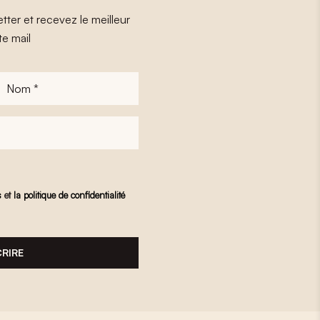
tter et recevez le meilleur
te mail
Nom
*
s
et
la politique de confidentialité
CRIRE