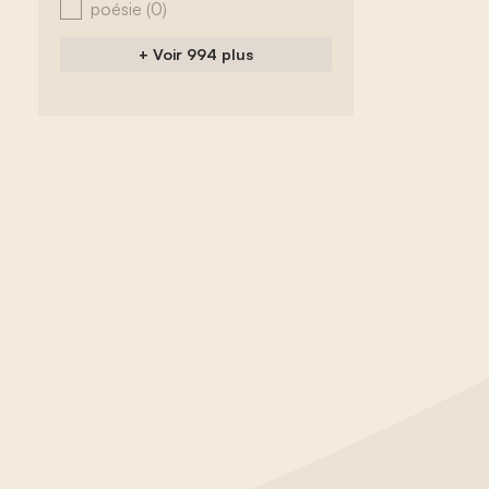
poésie
(0)
+ Voir 994 plus