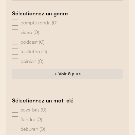
Sélectionnez un genre
zoeken - genre
compte rendu
(0)
video
(0)
podcast
(0)
feuilleton
(0)
opinion
(0)
+ Voir 8 plus
Sélectionnez un mot-clé
zoeken - tags
pays-bas
(0)
flandre
(0)
deburen
(0)