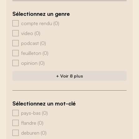
Sélectionnez un genre
zoeken - genre
compte rendu
(0)
video
(0)
podcast
(0)
feuilleton
(0)
opinion
(0)
+ Voir 8 plus
Sélectionnez un mot-clé
zoeken - tags
pays-bas
(0)
flandre
(0)
deburen
(0)