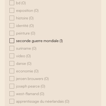
bd
(0)
exposition
(0)
histoire
(0)
identité
(0)
peinture
(0)
seconde guerre mondiale
(1)
suriname
(0)
video
(0)
danse
(0)
economie
(0)
jeroen brouwers
(0)
joseph pearce
(0)
west-flamand
(0)
apprentissage du néerlandais
(0)