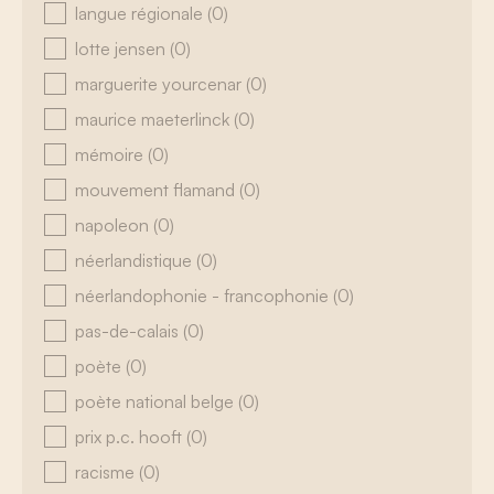
langue régionale
(0)
lotte jensen
(0)
marguerite yourcenar
(0)
maurice maeterlinck
(0)
mémoire
(0)
mouvement flamand
(0)
napoleon
(0)
néerlandistique
(0)
néerlandophonie - francophonie
(0)
pas-de-calais
(0)
poète
(0)
poète national belge
(0)
prix p.c. hooft
(0)
racisme
(0)