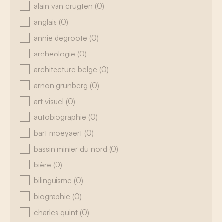
alain van crugten
(0)
anglais
(0)
annie degroote
(0)
archeologie
(0)
architecture belge
(0)
arnon grunberg
(0)
art visuel
(0)
autobiographie
(0)
bart moeyaert
(0)
bassin minier du nord
(0)
bière
(0)
bilinguisme
(0)
biographie
(0)
charles quint
(0)