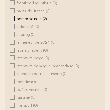
frontière linguistique
(0)
hauts-de-france
(0)
homosexualité
(2)
indonesië
(0)
interreg
(0)
le meilleur de 2024
(0)
leonard nolens
(0)
littérature belge
(0)
littérature de langue néerlandaise
(0)
littérature pour la jeunesse
(0)
mobilité
(0)
poésie vivante
(0)
taalunie
(0)
transport
(0)