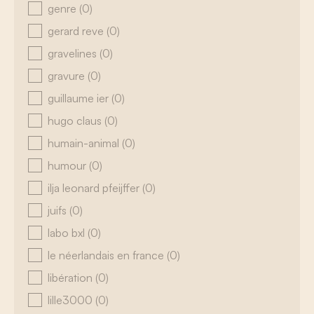
genre
(0)
gerard reve
(0)
gravelines
(0)
gravure
(0)
guillaume ier
(0)
hugo claus
(0)
humain-animal
(0)
humour
(0)
ilja leonard pfeijffer
(0)
juifs
(0)
labo bxl
(0)
le néerlandais en france
(0)
libération
(0)
lille3000
(0)