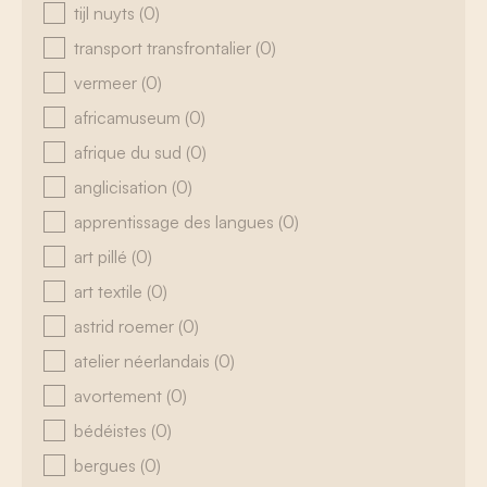
tijl nuyts
(0)
transport transfrontalier
(0)
vermeer
(0)
africamuseum
(0)
afrique du sud
(0)
anglicisation
(0)
apprentissage des langues
(0)
art pillé
(0)
art textile
(0)
astrid roemer
(0)
atelier néerlandais
(0)
avortement
(0)
bédéistes
(0)
bergues
(0)