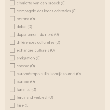
charlotte van den broeck
(0)
compagnie des indes orientales
(0)
corona
(0)
debat
(0)
département du nord
(0)
différences culturelles
(0)
échanges culturels
(0)
émigration
(0)
érasme
(0)
eurométropole lille-kortrijk-tournai
(0)
europe
(0)
femmes
(0)
ferdinand verbiest
(0)
frise
(0)