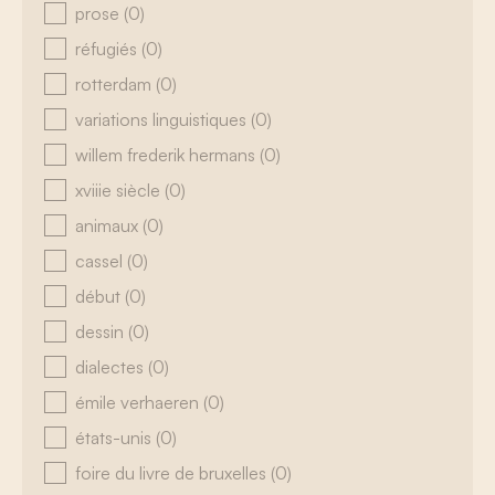
prose
(0)
réfugiés
(0)
rotterdam
(0)
variations linguistiques
(0)
willem frederik hermans
(0)
xviiie siècle
(0)
animaux
(0)
cassel
(0)
début
(0)
dessin
(0)
dialectes
(0)
émile verhaeren
(0)
états-unis
(0)
foire du livre de bruxelles
(0)