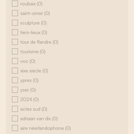
roubaix
(0)
saint-omer
(0)
sculpture
(0)
tiers-lieux
(0)
tour de flandre
(0)
tourisme
(0)
voc
(0)
xixe siècle
(0)
ypres
(0)
yser
(0)
2024
(0)
actes sud
(0)
adriaan van dis
(0)
aire néerlandophone
(0)