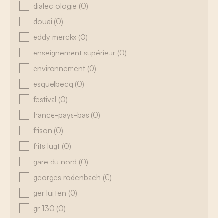
dialectologie
(0)
douai
(0)
eddy merckx
(0)
enseignement supérieur
(0)
environnement
(0)
esquelbecq
(0)
festival
(0)
france-pays-bas
(0)
frison
(0)
frits lugt
(0)
gare du nord
(0)
georges rodenbach
(0)
ger luijten
(0)
gr 130
(0)