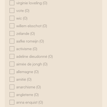
virginie loveling
(0)
vote
(0)
wic
(0)
willem elsschot
(0)
zélande
(0)
aafke romeijn
(0)
activisme
(0)
adeline dieudonné
(0)
aimée de jongh
(0)
allemagne
(0)
amitié
(0)
anarchisme
(0)
angleterre
(0)
anna enquist
(0)