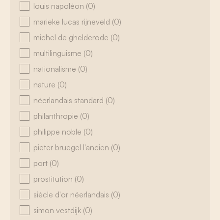
louis napoléon
(0)
marieke lucas rijneveld
(0)
michel de ghelderode
(0)
multilinguisme
(0)
nationalisme
(0)
nature
(0)
néerlandais standard
(0)
philanthropie
(0)
philippe noble
(0)
pieter bruegel l'ancien
(0)
port
(0)
prostitution
(0)
siècle d'or néerlandais
(0)
simon vestdijk
(0)