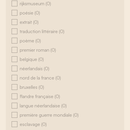
rijksmuseum
(0)
poésie
(0)
extrait
(0)
traduction littéraire
(0)
poème
(0)
premier roman
(0)
belgique
(0)
néerlandais
(0)
nord de la france
(0)
bruxelles
(0)
flandre française
(0)
langue néerlandaise
(0)
première guerre mondiale
(0)
esclavage
(0)