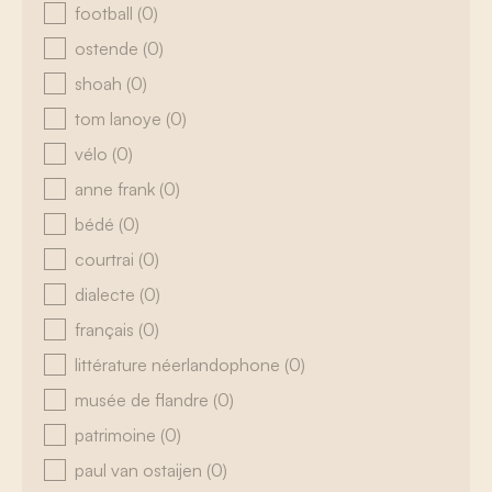
football
(0)
ostende
(0)
shoah
(0)
tom lanoye
(0)
vélo
(0)
anne frank
(0)
bédé
(0)
courtrai
(0)
dialecte
(0)
français
(0)
littérature néerlandophone
(0)
musée de flandre
(0)
patrimoine
(0)
paul van ostaijen
(0)