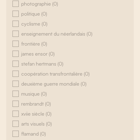
photographie
(0)
politique
(0)
cyclisme
(0)
enseignement du néerlandais
(0)
frontière
(0)
james ensor
(0)
stefan hertmans
(0)
coopération transfrontalière
(0)
deuxième guerre mondiale
(0)
musique
(0)
rembrandt
(0)
xviie siècle
(0)
arts visuels
(0)
flamand
(0)