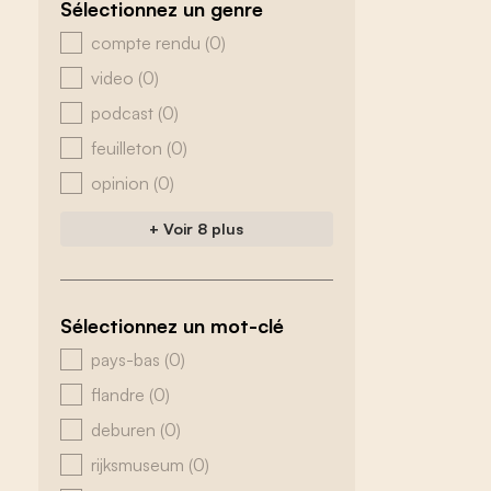
Sélectionnez un genre
zoeken - genre
compte rendu
(0)
video
(0)
podcast
(0)
feuilleton
(0)
opinion
(0)
+ Voir 8 plus
Sélectionnez un mot-clé
zoeken - tags
pays-bas
(0)
flandre
(0)
deburen
(0)
rijksmuseum
(0)