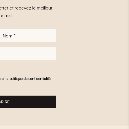
tter et recevez le meilleur
te mail
Nom
*
s
et
la politique de confidentialité
CRIRE