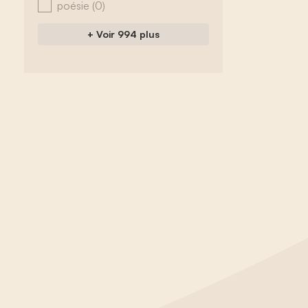
poésie
(0)
+ Voir 994 plus