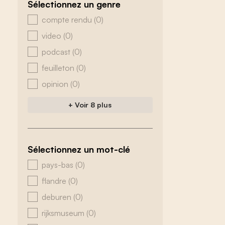
Sélectionnez un genre
zoeken - genre
compte rendu
(0)
video
(0)
podcast
(0)
feuilleton
(0)
opinion
(0)
+ Voir 8 plus
Sélectionnez un mot-clé
zoeken - tags
pays-bas
(0)
flandre
(0)
deburen
(0)
rijksmuseum
(0)