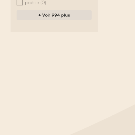
poésie
(0)
+ Voir 994 plus