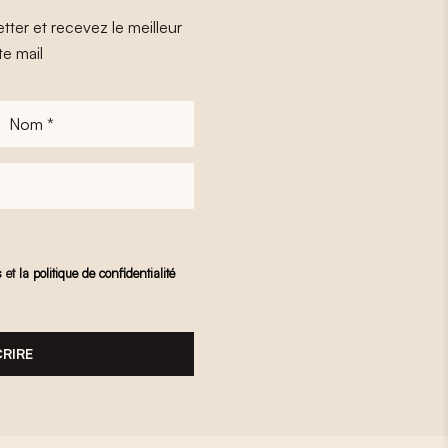
tter et recevez le meilleur
te mail
Nom
*
s
et
la politique de confidentialité
CRIRE