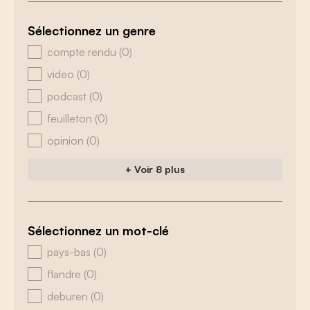
Sélectionnez un genre
zoeken - genre
compte rendu
(0)
video
(0)
podcast
(0)
feuilleton
(0)
opinion
(0)
+ Voir 8 plus
Sélectionnez un mot-clé
zoeken - tags
pays-bas
(0)
flandre
(0)
deburen
(0)