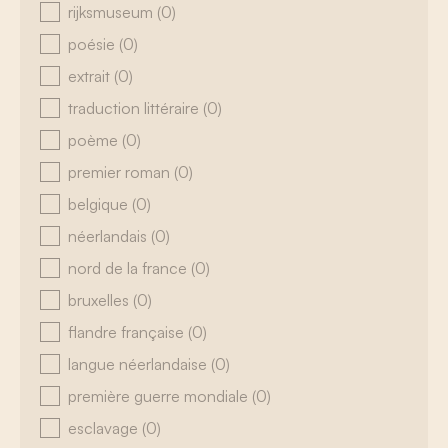
rijksmuseum
(0)
poésie
(0)
extrait
(0)
traduction littéraire
(0)
poème
(0)
premier roman
(0)
belgique
(0)
néerlandais
(0)
nord de la france
(0)
bruxelles
(0)
flandre française
(0)
langue néerlandaise
(0)
première guerre mondiale
(0)
esclavage
(0)