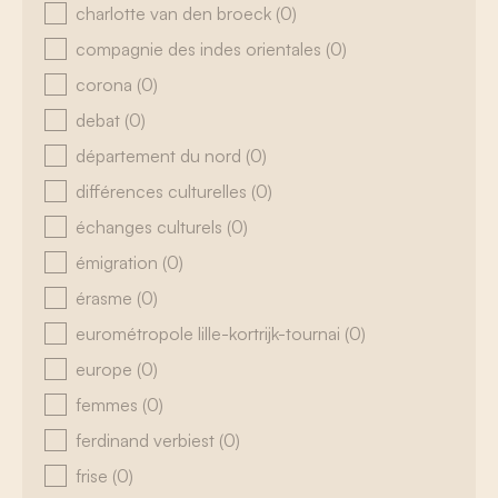
charlotte van den broeck
(0)
compagnie des indes orientales
(0)
corona
(0)
debat
(0)
département du nord
(0)
différences culturelles
(0)
échanges culturels
(0)
émigration
(0)
érasme
(0)
eurométropole lille-kortrijk-tournai
(0)
europe
(0)
femmes
(0)
ferdinand verbiest
(0)
frise
(0)