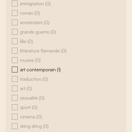
immigration
(0)
roman
(0)
amsterdam
(0)
grande guerre
(0)
lille
(0)
littérature flamande
(0)
musée
(0)
art contemporain
(1)
traduction
(0)
art
(0)
sexualité
(0)
sport
(0)
cinema
(0)
dring dring
(0)