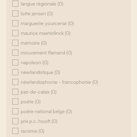
langue régionale
(0)
lotte jensen
(0)
marguerite yourcenar
(0)
maurice maeterlinck
(0)
mémoire
(0)
mouvement flamand
(0)
napoleon
(0)
néerlandistique
(0)
néerlandophonie - francophonie
(0)
pas-de-calais
(0)
poète
(0)
poète national belge
(0)
prix p.c. hooft
(0)
racisme
(0)