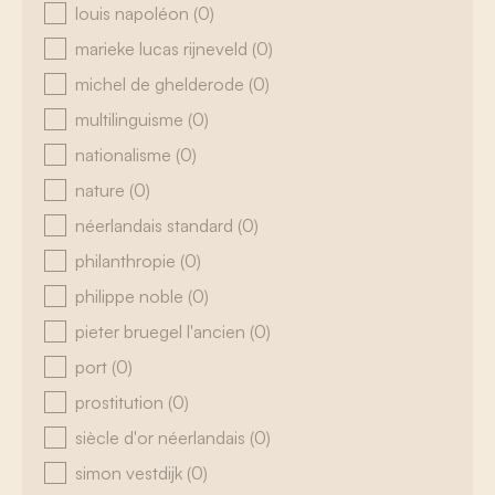
louis napoléon
(0)
marieke lucas rijneveld
(0)
michel de ghelderode
(0)
multilinguisme
(0)
nationalisme
(0)
nature
(0)
néerlandais standard
(0)
philanthropie
(0)
philippe noble
(0)
pieter bruegel l'ancien
(0)
port
(0)
prostitution
(0)
siècle d'or néerlandais
(0)
simon vestdijk
(0)