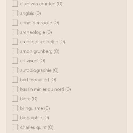
alain van crugten
(0)
anglais
(0)
annie degroote
(0)
archeologie
(0)
architecture belge
(0)
arnon grunberg
(0)
art visuel
(0)
autobiographie
(0)
bart moeyaert
(0)
bassin minier du nord
(0)
bière
(0)
bilinguisme
(0)
biographie
(0)
charles quint
(0)