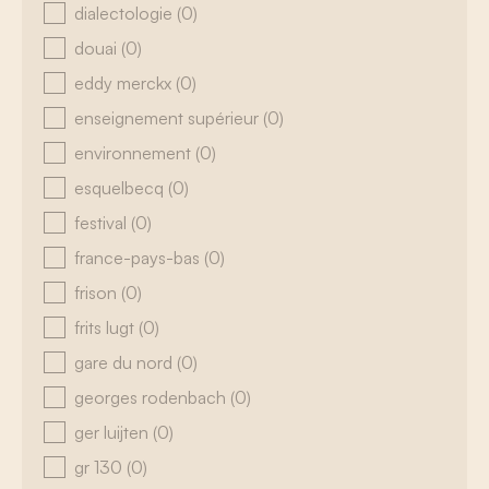
dialectologie
(0)
douai
(0)
eddy merckx
(0)
enseignement supérieur
(0)
environnement
(0)
esquelbecq
(0)
festival
(0)
france-pays-bas
(0)
frison
(0)
frits lugt
(0)
gare du nord
(0)
georges rodenbach
(0)
ger luijten
(0)
gr 130
(0)