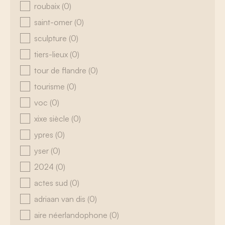
roubaix
(0)
saint-omer
(0)
sculpture
(0)
tiers-lieux
(0)
tour de flandre
(0)
tourisme
(0)
voc
(0)
xixe siècle
(0)
ypres
(0)
yser
(0)
2024
(0)
actes sud
(0)
adriaan van dis
(0)
aire néerlandophone
(0)