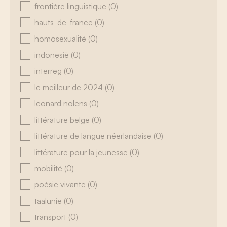
frontière linguistique
(0)
hauts-de-france
(0)
homosexualité
(0)
indonesië
(0)
interreg
(0)
le meilleur de 2024
(0)
leonard nolens
(0)
littérature belge
(0)
littérature de langue néerlandaise
(0)
littérature pour la jeunesse
(0)
mobilité
(0)
poésie vivante
(0)
taalunie
(0)
transport
(0)