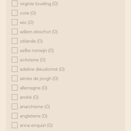
virginie loveling
(0)
vote
(0)
wic
(0)
willem elsschot
(0)
zélande
(0)
aafke romeijn
(0)
activisme
(0)
adeline dieudonné
(0)
aimée de jongh
(0)
allemagne
(0)
amitié
(0)
anarchisme
(0)
angleterre
(0)
anna enquist
(0)