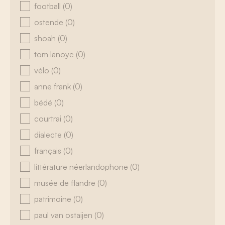
football
(0)
ostende
(0)
shoah
(0)
tom lanoye
(0)
vélo
(0)
anne frank
(0)
bédé
(0)
courtrai
(0)
dialecte
(0)
français
(0)
littérature néerlandophone
(0)
musée de flandre
(0)
patrimoine
(0)
paul van ostaijen
(0)