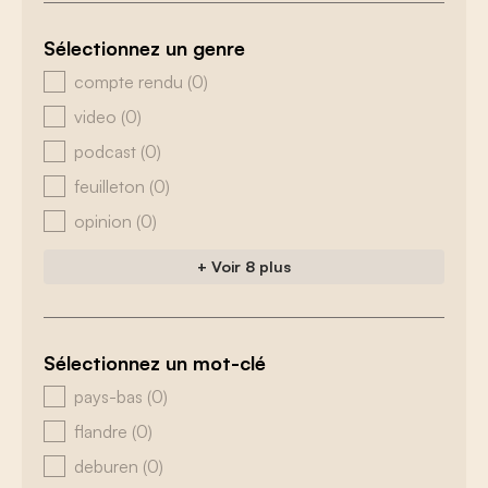
Sélectionnez un genre
zoeken - genre
compte rendu
(0)
video
(0)
podcast
(0)
feuilleton
(0)
opinion
(0)
+ Voir 8 plus
Sélectionnez un mot-clé
zoeken - tags
pays-bas
(0)
flandre
(0)
deburen
(0)