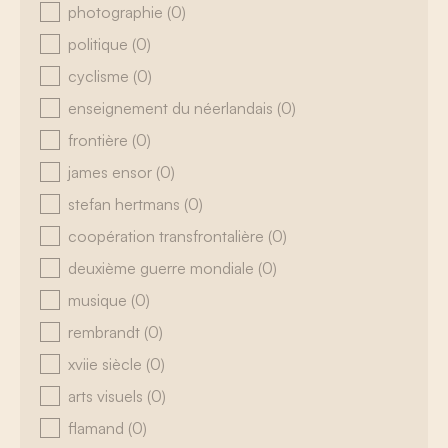
photographie
(0)
politique
(0)
cyclisme
(0)
enseignement du néerlandais
(0)
frontière
(0)
james ensor
(0)
stefan hertmans
(0)
coopération transfrontalière
(0)
deuxième guerre mondiale
(0)
musique
(0)
rembrandt
(0)
xviie siècle
(0)
arts visuels
(0)
flamand
(0)