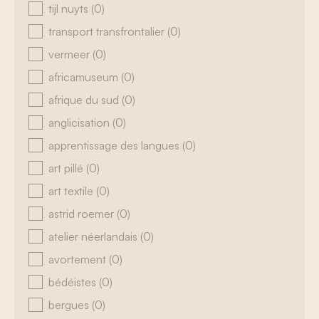
tijl nuyts
(0)
transport transfrontalier
(0)
vermeer
(0)
africamuseum
(0)
afrique du sud
(0)
anglicisation
(0)
apprentissage des langues
(0)
art pillé
(0)
art textile
(0)
astrid roemer
(0)
atelier néerlandais
(0)
avortement
(0)
bédéistes
(0)
bergues
(0)