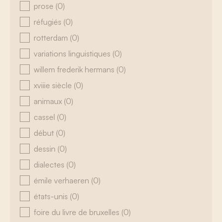
prose
(0)
réfugiés
(0)
rotterdam
(0)
variations linguistiques
(0)
willem frederik hermans
(0)
xviiie siècle
(0)
animaux
(0)
cassel
(0)
début
(0)
dessin
(0)
dialectes
(0)
émile verhaeren
(0)
états-unis
(0)
foire du livre de bruxelles
(0)