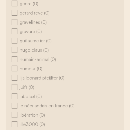
genre
(0)
gerard reve
(0)
gravelines
(0)
gravure
(0)
guillaume ier
(0)
hugo claus
(0)
humain-animal
(0)
humour
(0)
ilja leonard pfeijffer
(0)
juifs
(0)
labo bxl
(0)
le néerlandais en france
(0)
libération
(0)
lille3000
(0)