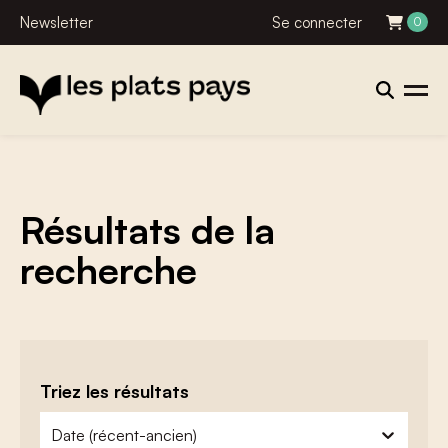
Newsletter
Se connecter
0
Résultats de la
recherche
Triez les résultats
zoeken - sorteer
trier le contenu