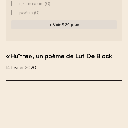
rijksmuseum
(0)
poésie
(0)
+ Voir 994 plus
«Huître», un poème de Lut De Block
14 février 2020