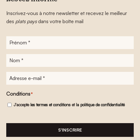
Inscrivez-vous à notre newsletter et recevez le meilleur
des
plats pays
dans votre boîte mail
Prénom
*
Nom
*
Adresse
e-
mail
*
Conditions
*
J'accepte
les termes et conditions
et
la politique de confidentialité
S'INSCRIRE