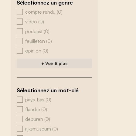
Sélectionnez un genre
zoeken - genre
compte rendu
(0)
video
(0)
podcast
(0)
feuilleton
(0)
opinion
(0)
+ Voir 8 plus
Sélectionnez un mot-clé
zoeken - tags
pays-bas
(0)
flandre
(0)
deburen
(0)
rijksmuseum
(0)