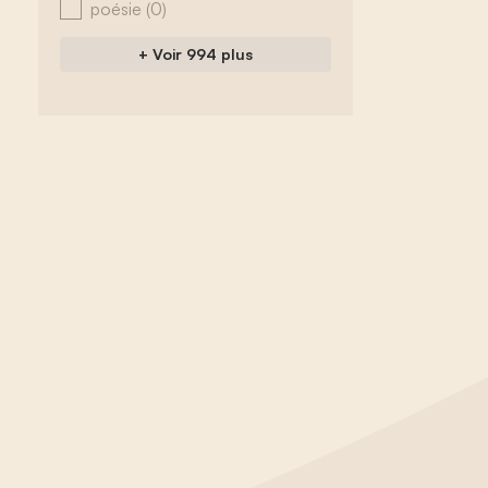
poésie
(0)
+ Voir 994 plus