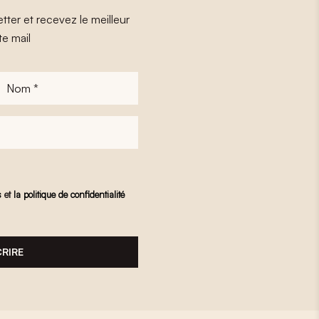
tter et recevez le meilleur
te mail
Nom
*
s
et
la politique de confidentialité
CRIRE