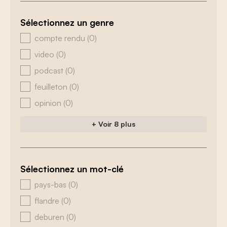
Sélectionnez un genre
zoeken - genre
compte rendu
(0)
video
(0)
podcast
(0)
feuilleton
(0)
opinion
(0)
+ Voir 8 plus
Sélectionnez un mot-clé
zoeken - tags
pays-bas
(0)
flandre
(0)
deburen
(0)