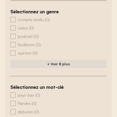
Sélectionnez un genre
zoeken - genre
compte rendu
(0)
video
(0)
podcast
(0)
feuilleton
(0)
opinion
(0)
+ Voir 8 plus
Sélectionnez un mot-clé
zoeken - tags
pays-bas
(0)
flandre
(0)
deburen
(0)