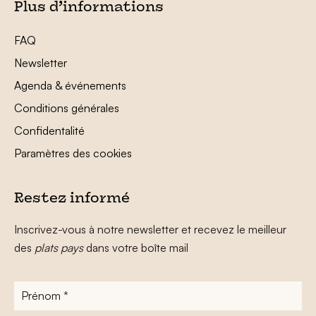
Plus d’informations
FAQ
Newsletter
Agenda & événements
Conditions générales
Confidentalité
Paramètres des cookies
Restez informé
Inscrivez-vous à notre newsletter et recevez le meilleur
des
plats pays
dans votre boîte mail
Prénom
*