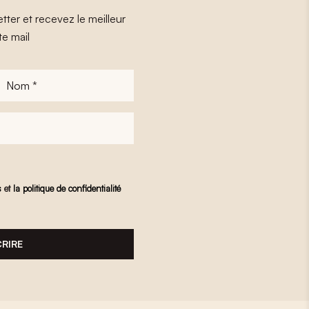
tter et recevez le meilleur
te mail
Nom
*
s
et
la politique de confidentialité
CRIRE