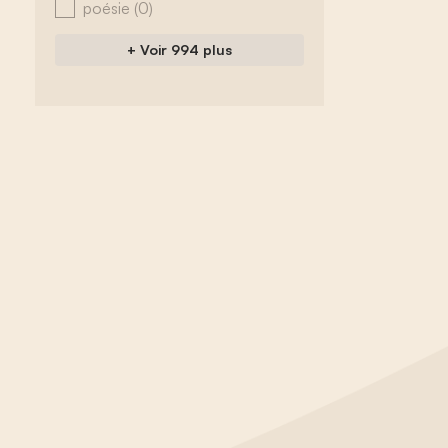
poésie
(0)
+ Voir 994 plus