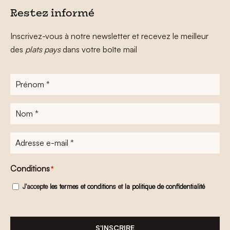
Restez informé
Inscrivez-vous à notre newsletter et recevez le meilleur
des
plats pays
dans votre boîte mail
Prénom
*
Nom
*
Adresse
e-
mail
*
Conditions
*
J'accepte
les termes et conditions
et
la politique de confidentialité
S'INSCRIRE