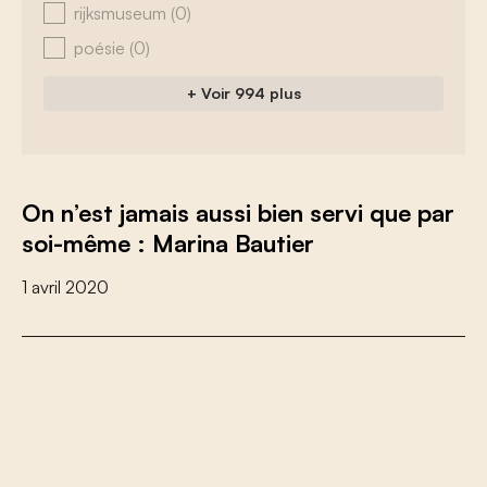
rijksmuseum
(0)
poésie
(0)
+ Voir 994 plus
On n’est jamais aussi bien servi que par
soi-même : Marina Bautier
1 avril 2020