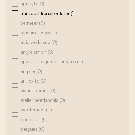
tijl nuyts
(0)
transport transfrontalier
(1)
vermeer
(0)
africamuseum
(0)
afrique du sud
(0)
anglicisation
(0)
apprentissage des langues
(0)
art pillé
(0)
art textile
(0)
astrid roemer
(0)
atelier néerlandais
(0)
avortement
(0)
bédéistes
(0)
bergues
(0)