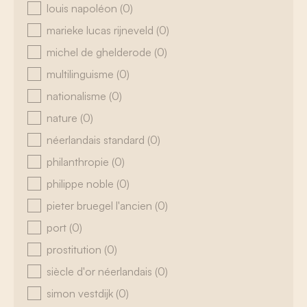
louis napoléon
(0)
marieke lucas rijneveld
(0)
michel de ghelderode
(0)
multilinguisme
(0)
nationalisme
(0)
nature
(0)
néerlandais standard
(0)
philanthropie
(0)
philippe noble
(0)
pieter bruegel l'ancien
(0)
port
(0)
prostitution
(0)
siècle d'or néerlandais
(0)
simon vestdijk
(0)