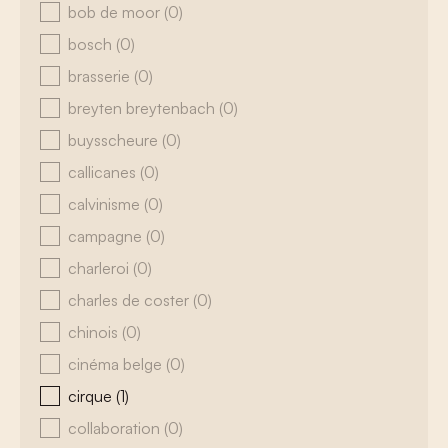
bob de moor
(0)
bosch
(0)
brasserie
(0)
breyten breytenbach
(0)
buysscheure
(0)
callicanes
(0)
calvinisme
(0)
campagne
(0)
charleroi
(0)
charles de coster
(0)
chinois
(0)
cinéma belge
(0)
cirque
(1)
collaboration
(0)