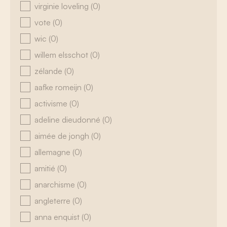
virginie loveling
(0)
vote
(0)
wic
(0)
willem elsschot
(0)
zélande
(0)
aafke romeijn
(0)
activisme
(0)
adeline dieudonné
(0)
aimée de jongh
(0)
allemagne
(0)
amitié
(0)
anarchisme
(0)
angleterre
(0)
anna enquist
(0)