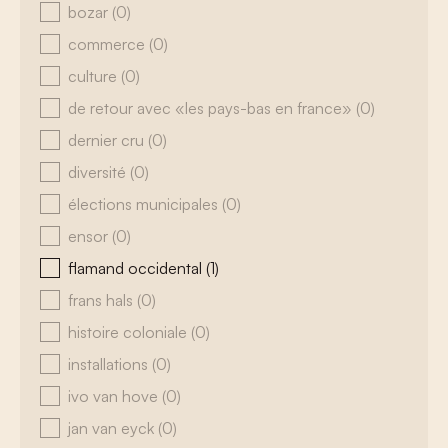
bozar
(0)
commerce
(0)
culture
(0)
de retour avec «les pays-bas en france»
(0)
dernier cru
(0)
diversité
(0)
élections municipales
(0)
ensor
(0)
flamand occidental
(1)
frans hals
(0)
histoire coloniale
(0)
installations
(0)
ivo van hove
(0)
jan van eyck
(0)