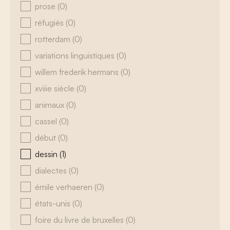
prose
(0)
réfugiés
(0)
rotterdam
(0)
variations linguistiques
(0)
willem frederik hermans
(0)
xviiie siècle
(0)
animaux
(0)
cassel
(0)
début
(0)
dessin
(1)
dialectes
(0)
émile verhaeren
(0)
états-unis
(0)
foire du livre de bruxelles
(0)