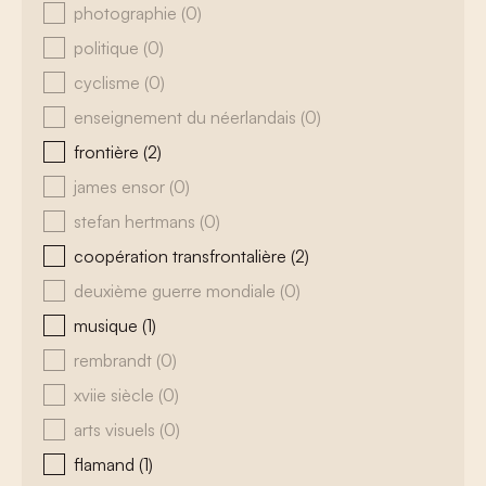
photographie
(0)
politique
(0)
cyclisme
(0)
enseignement du néerlandais
(0)
frontière
(2)
james ensor
(0)
stefan hertmans
(0)
coopération transfrontalière
(2)
deuxième guerre mondiale
(0)
musique
(1)
rembrandt
(0)
xviie siècle
(0)
arts visuels
(0)
flamand
(1)