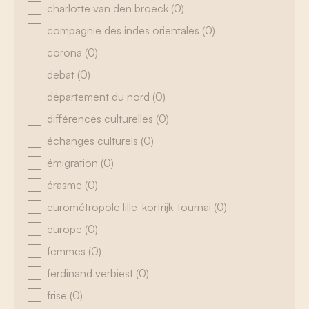
charlotte van den broeck
(0)
compagnie des indes orientales
(0)
corona
(0)
debat
(0)
département du nord
(0)
différences culturelles
(0)
échanges culturels
(0)
émigration
(0)
érasme
(0)
eurométropole lille-kortrijk-tournai
(0)
europe
(0)
femmes
(0)
ferdinand verbiest
(0)
frise
(0)