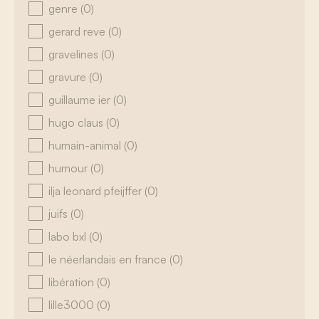
genre
(0)
gerard reve
(0)
gravelines
(0)
gravure
(0)
guillaume ier
(0)
hugo claus
(0)
humain-animal
(0)
humour
(0)
ilja leonard pfeijffer
(0)
juifs
(0)
labo bxl
(0)
le néerlandais en france
(0)
libération
(0)
lille3000
(0)