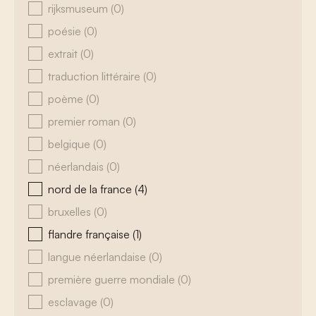
rijksmuseum
(0)
poésie
(0)
extrait
(0)
traduction littéraire
(0)
poème
(0)
premier roman
(0)
belgique
(0)
néerlandais
(0)
nord de la france
(4)
bruxelles
(0)
flandre française
(1)
langue néerlandaise
(0)
première guerre mondiale
(0)
esclavage
(0)