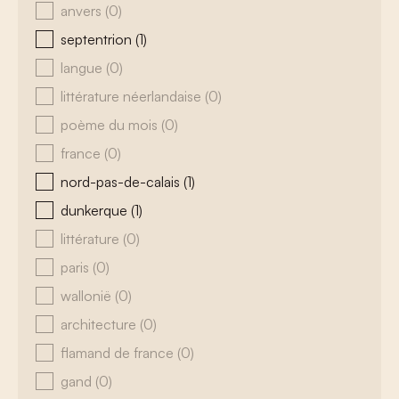
anvers
(0)
septentrion
(1)
langue
(0)
littérature néerlandaise
(0)
poème du mois
(0)
france
(0)
nord-pas-de-calais
(1)
dunkerque
(1)
littérature
(0)
paris
(0)
wallonië
(0)
architecture
(0)
flamand de france
(0)
gand
(0)