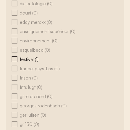
dialectologie
(0)
douai
(0)
eddy merckx
(0)
enseignement supérieur
(0)
environnement
(0)
esquelbecq
(0)
festival
(1)
france-pays-bas
(0)
frison
(0)
frits lugt
(0)
gare du nord
(0)
georges rodenbach
(0)
ger luijten
(0)
gr 130
(0)