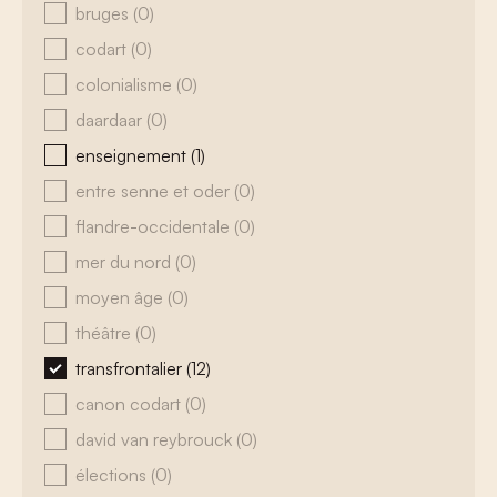
bruges
(0)
codart
(0)
colonialisme
(0)
daardaar
(0)
enseignement
(1)
entre senne et oder
(0)
flandre-occidentale
(0)
mer du nord
(0)
moyen âge
(0)
théâtre
(0)
transfrontalier
(12)
canon codart
(0)
david van reybrouck
(0)
élections
(0)