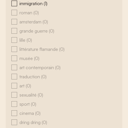
immigration
(1)
roman
(0)
amsterdam
(0)
grande guerre
(0)
lille
(0)
littérature flamande
(0)
musée
(0)
art contemporain
(0)
traduction
(0)
art
(0)
sexualité
(0)
sport
(0)
cinema
(0)
dring dring
(0)