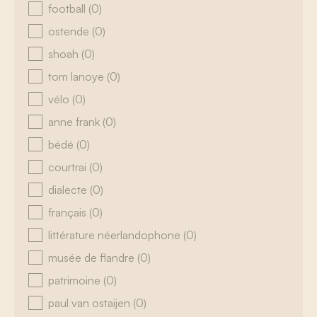
football
(0)
ostende
(0)
shoah
(0)
tom lanoye
(0)
vélo
(0)
anne frank
(0)
bédé
(0)
courtrai
(0)
dialecte
(0)
français
(0)
littérature néerlandophone
(0)
musée de flandre
(0)
patrimoine
(0)
paul van ostaijen
(0)