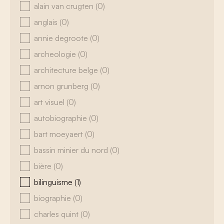
alain van crugten
(0)
anglais
(0)
annie degroote
(0)
archeologie
(0)
architecture belge
(0)
arnon grunberg
(0)
art visuel
(0)
autobiographie
(0)
bart moeyaert
(0)
bassin minier du nord
(0)
bière
(0)
bilinguisme
(1)
biographie
(0)
charles quint
(0)