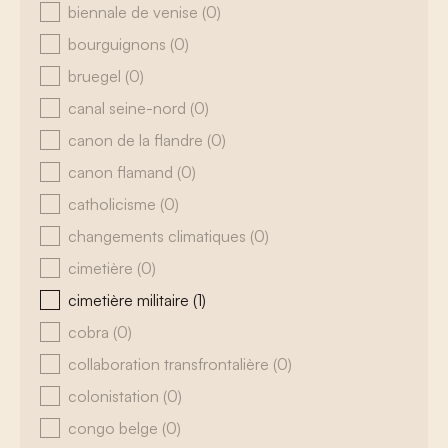
biennale de venise
(0)
bourguignons
(0)
bruegel
(0)
canal seine-nord
(0)
canon de la flandre
(0)
canon flamand
(0)
catholicisme
(0)
changements climatiques
(0)
cimetière
(0)
cimetière militaire
(1)
cobra
(0)
collaboration transfrontalière
(0)
colonistation
(0)
congo belge
(0)