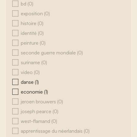
bd
(0)
exposition
(0)
histoire
(0)
identité
(0)
peinture
(0)
seconde guerre mondiale
(0)
suriname
(0)
video
(0)
danse
(1)
economie
(1)
jeroen brouwers
(0)
joseph pearce
(0)
west-flamand
(0)
apprentissage du néerlandais
(0)