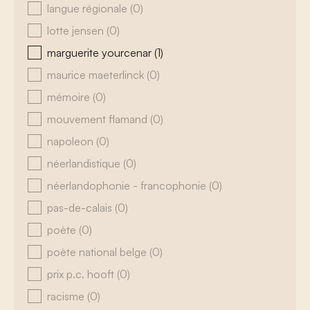
langue régionale
(0)
lotte jensen
(0)
marguerite yourcenar
(1)
maurice maeterlinck
(0)
mémoire
(0)
mouvement flamand
(0)
napoleon
(0)
néerlandistique
(0)
néerlandophonie - francophonie
(0)
pas-de-calais
(0)
poète
(0)
poète national belge
(0)
prix p.c. hooft
(0)
racisme
(0)