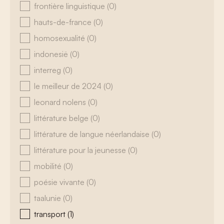
frontière linguistique
(0)
hauts-de-france
(0)
homosexualité
(0)
indonesië
(0)
interreg
(0)
le meilleur de 2024
(0)
leonard nolens
(0)
littérature belge
(0)
littérature de langue néerlandaise
(0)
littérature pour la jeunesse
(0)
mobilité
(0)
poésie vivante
(0)
taalunie
(0)
transport
(1)