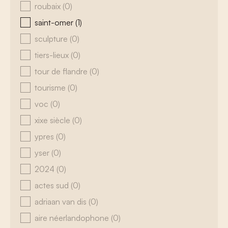
roubaix
(0)
saint-omer
(1)
sculpture
(0)
tiers-lieux
(0)
tour de flandre
(0)
tourisme
(0)
voc
(0)
xixe siècle
(0)
ypres
(0)
yser
(0)
2024
(0)
actes sud
(0)
adriaan van dis
(0)
aire néerlandophone
(0)