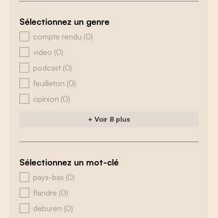
Sélectionnez un genre
zoeken - genre
compte rendu
(0)
video
(0)
podcast
(0)
feuilleton
(0)
opinion
(0)
+ Voir 8 plus
Sélectionnez un mot-clé
zoeken - tags
pays-bas
(0)
flandre
(0)
deburen
(0)