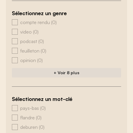
Sélectionnez un genre
zoeken - genre
compte rendu
(0)
video
(0)
podcast
(0)
feuilleton
(0)
opinion
(0)
+ Voir 8 plus
Sélectionnez un mot-clé
zoeken - tags
pays-bas
(0)
flandre
(0)
deburen
(0)