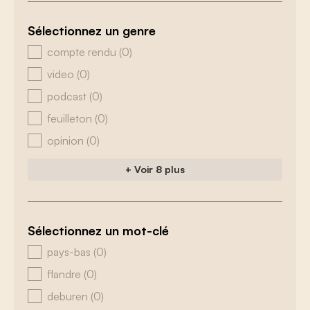
Sélectionnez un genre
zoeken - genre
compte rendu
(0)
video
(0)
podcast
(0)
feuilleton
(0)
opinion
(0)
+ Voir 8 plus
Sélectionnez un mot-clé
zoeken - tags
pays-bas
(0)
flandre
(0)
deburen
(0)