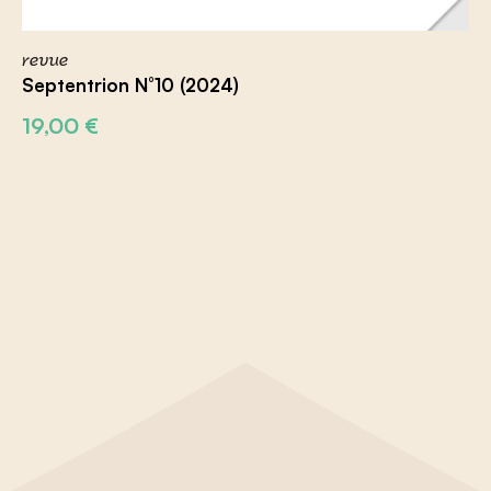
revue
Septentrion N°10 (2024)
19,00
€