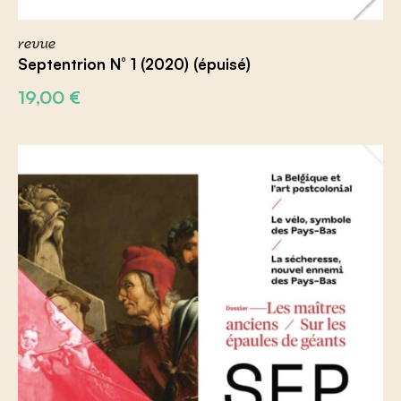
revue
Septentrion N° 1 (2020) (épuisé)
19,00
€