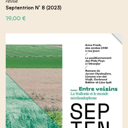
revue
Septentrion N° 8 (2023)
19,00
€