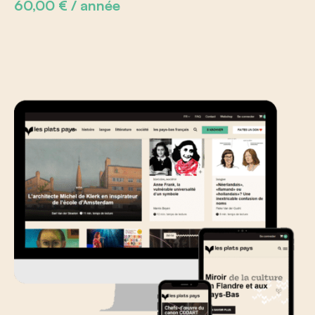
60,00
€
/ année