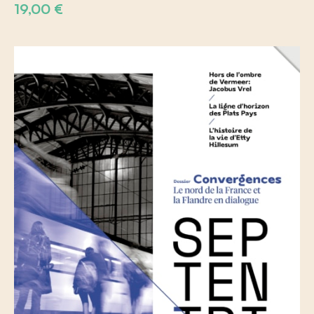
19,00
€