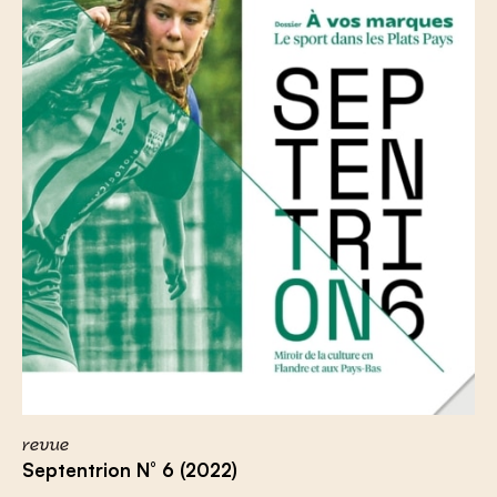
revue
Septentrion N° 6 (2022)