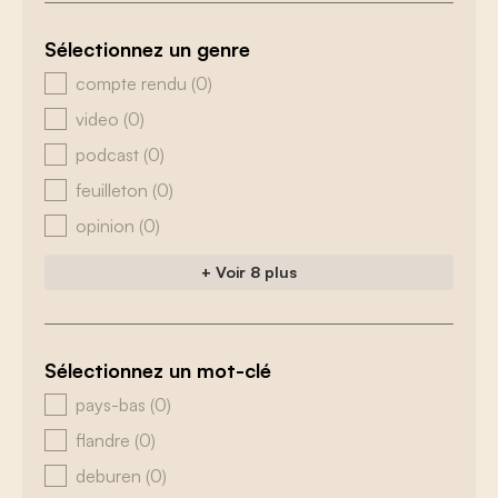
Sélectionnez un genre
zoeken - genre
compte rendu
(0)
video
(0)
podcast
(0)
feuilleton
(0)
opinion
(0)
+ Voir 8 plus
Sélectionnez un mot-clé
zoeken - tags
pays-bas
(0)
flandre
(0)
deburen
(0)