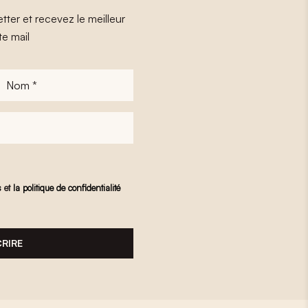
tter et recevez le meilleur
te mail
Nom
*
s
et
la politique de confidentialité
CRIRE