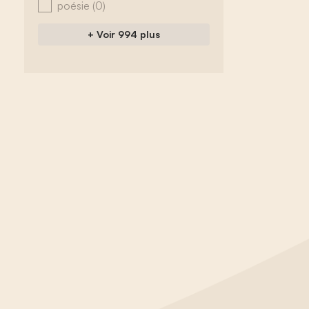
poésie
(0)
+ Voir 994 plus