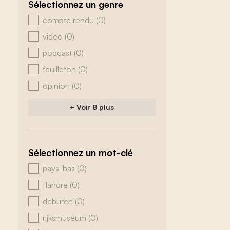
Sélectionnez un genre
zoeken - genre
compte rendu
(0)
video
(0)
podcast
(0)
feuilleton
(0)
opinion
(0)
+ Voir 8 plus
Sélectionnez un mot-clé
zoeken - tags
pays-bas
(0)
flandre
(0)
deburen
(0)
rijksmuseum
(0)