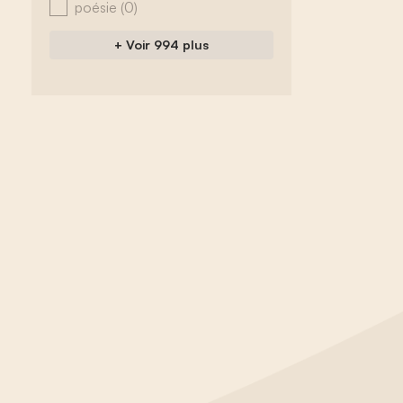
poésie
(0)
+ Voir 994 plus