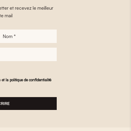
tter et recevez le meilleur
te mail
Nom
*
s
et
la politique de confidentialité
CRIRE