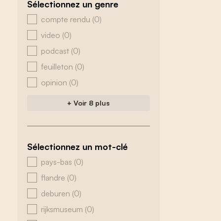
Sélectionnez un genre
zoeken - genre
compte rendu
(0)
video
(0)
podcast
(0)
feuilleton
(0)
opinion
(0)
+ Voir 8 plus
Sélectionnez un mot-clé
zoeken - tags
pays-bas
(0)
flandre
(0)
deburen
(0)
rijksmuseum
(0)