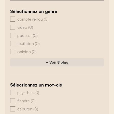
Sélectionnez un genre
zoeken - genre
compte rendu
(0)
video
(0)
podcast
(0)
feuilleton
(0)
opinion
(0)
+ Voir 8 plus
Sélectionnez un mot-clé
zoeken - tags
pays-bas
(0)
flandre
(0)
deburen
(0)