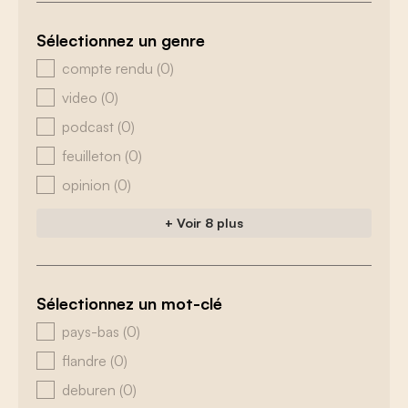
Sélectionnez un genre
zoeken - genre
compte rendu
(0)
video
(0)
podcast
(0)
feuilleton
(0)
opinion
(0)
+ Voir 8 plus
Sélectionnez un mot-clé
zoeken - tags
pays-bas
(0)
flandre
(0)
deburen
(0)