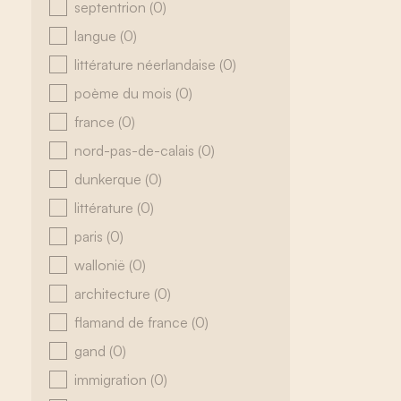
septentrion
(0)
langue
(0)
littérature néerlandaise
(0)
poème du mois
(0)
france
(0)
nord-pas-de-calais
(0)
dunkerque
(0)
littérature
(0)
paris
(0)
wallonië
(0)
architecture
(0)
flamand de france
(0)
gand
(0)
immigration
(0)