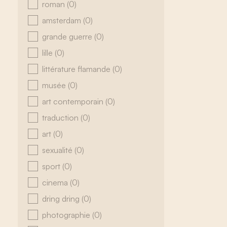
roman
(0)
amsterdam
(0)
grande guerre
(0)
lille
(0)
littérature flamande
(0)
musée
(0)
art contemporain
(0)
traduction
(0)
art
(0)
sexualité
(0)
sport
(0)
cinema
(0)
dring dring
(0)
photographie
(0)