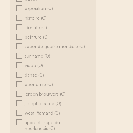
exposition
(0)
histoire
(0)
identité
(0)
peinture
(0)
seconde guerre mondiale
(0)
suriname
(0)
video
(0)
danse
(0)
economie
(0)
jeroen brouwers
(0)
joseph pearce
(0)
west-flamand
(0)
apprentissage du
néerlandais
(0)