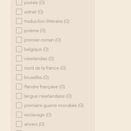
poésie
(0)
extrait
(0)
traduction littéraire
(0)
poème
(0)
premier roman
(0)
belgique
(0)
néerlandais
(0)
nord de la france
(0)
bruxelles
(0)
flandre française
(0)
langue néerlandaise
(0)
première guerre mondiale
(0)
esclavage
(0)
anvers
(0)