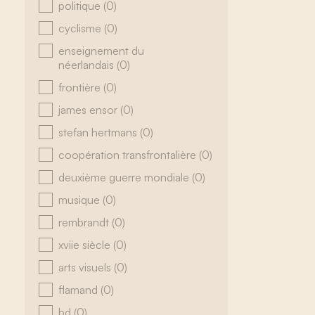
politique
(0)
cyclisme
(0)
enseignement du
néerlandais
(0)
frontière
(0)
james ensor
(0)
stefan hertmans
(0)
coopération transfrontalière
(0)
deuxième guerre mondiale
(0)
musique
(0)
rembrandt
(0)
xviie siècle
(0)
arts visuels
(0)
flamand
(0)
bd
(0)