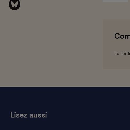
Com
La sect
Lisez aussi