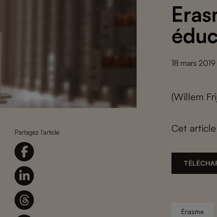
Eras
éduc
18 mars 2019
(Willem Fri
Cet articl
Partagez l'article
TÉLÉCHA
Érasme