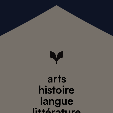
arts
histoire
langue
littérature