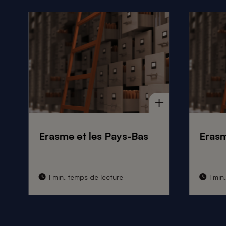
Erasme et les Pays-Bas
Erasm
1 min. temps de lecture
1 min.