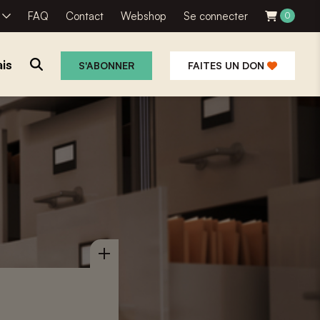
R
FAQ
Contact
Webshop
Se connecter
0
is
S'ABONNER
FAITES UN DON