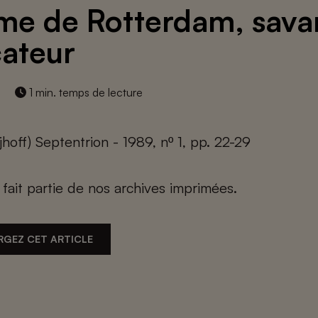
me de Rotterdam, sava
ateur
1 min. temps de lecture
jhoff) Septentrion - 1989, nº 1, pp. 22-29
e fait partie de nos archives imprimées.
RGEZ CET ARTICLE