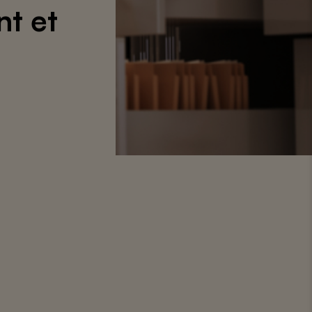
nt et