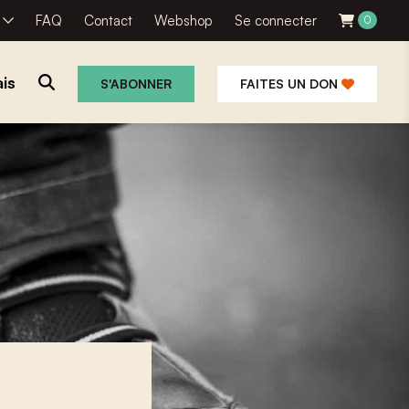
R
FAQ
Contact
Webshop
Se connecter
0
is
S'ABONNER
FAITES UN DON