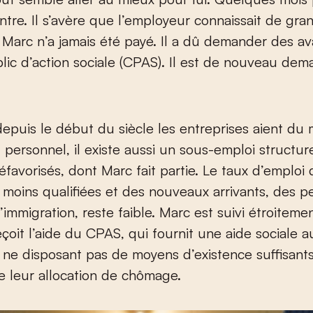
ontre. Il s’avère que l’employeur connaissait de gra
s. Marc n’a jamais été payé. Il a dû demander des a
lic d’action sociale (CPAS). Il est de nouveau de
epuis le début du siècle les entreprises aient du 
 personnel, il existe aussi un sous-emploi structur
favorisés, dont Marc fait partie. Le taux d’emploi 
moins qualifiées et des nouveaux arrivants, des 
’immigration, reste faible. Marc est suivi étroiteme
eçoit l’aide du CPAS, qui fournit une aide sociale a
ne disposant pas de moyens d’existence suffisant
de leur allocation de chômage.