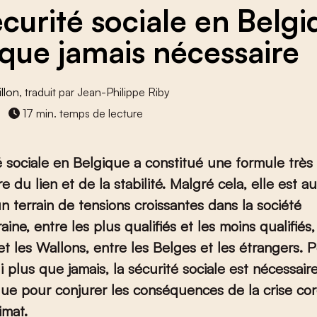
écurité sociale en Belgi
 que jamais nécessaire
llon
, traduit par Jean-Philippe Riby
17 min. temps de lecture
é sociale en Belgique a constitué une formule très 
e du lien et de la stabilité. Malgré cela, elle est au
 terrain de tensions croissantes dans la société
ine, entre les plus qualifiés et les moins qualifiés,
t les Wallons, entre les Belges et les étrangers. P
i plus que jamais, la sécurité sociale est nécessair
que pour conjurer les conséquences de la crise cor
imat.