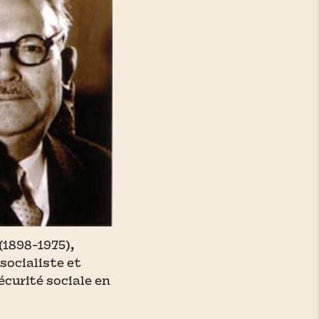
(1898-1975),
socialiste et
écurité sociale en