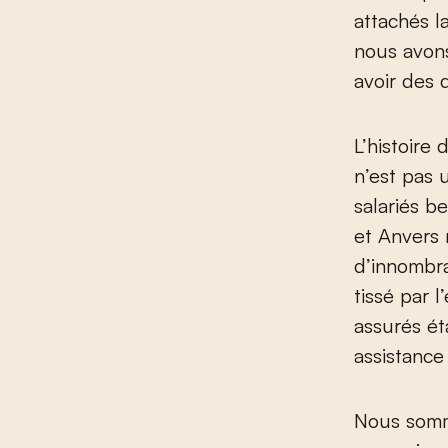
attachés l
nous avons
avoir des 
L’histoire
n’est pas u
salariés b
et Anvers 
d’innombrab
tissé par 
assurés ét
assistance
Nous somm