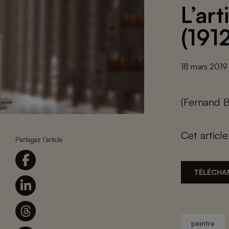
L’ar
(191
18 mars 2019
(Fernand B
Cet articl
Partagez l'article
TÉLÉCHA
peintre