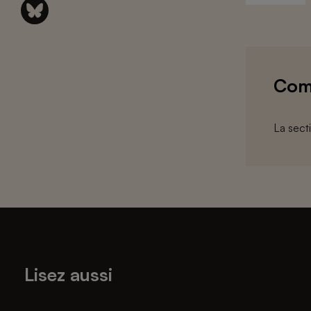
Com
La sect
Lisez aussi