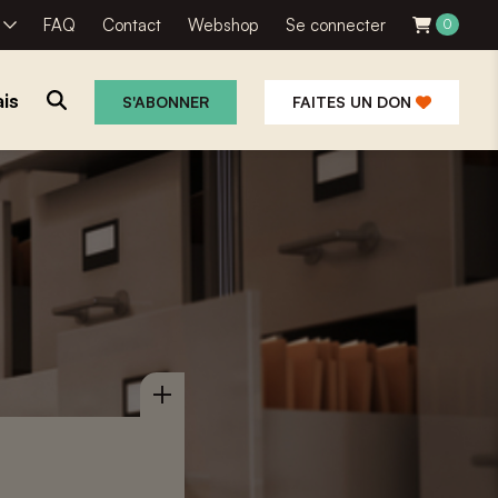
R
FAQ
Contact
Webshop
Se connecter
0
is
S'ABONNER
FAITES UN DON