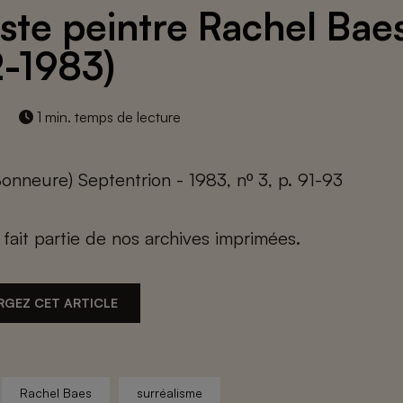
tiste peintre Rachel Bae
2-1983)
1 min. temps de lecture
onneure) Septentrion - 1983, nº 3, p. 91-93
e fait partie de nos archives imprimées.
RGEZ CET ARTICLE
Rachel Baes
surréalisme