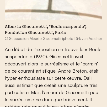
Alberto Giacometti, "Boule suspendu",
Fondation Giacometti, Paris
© Succession Alberto Giacometti (photo Dirk van Assche)
Au début de l’exposition se trouve la « Boule
suspendue » (1930). Giacometti avait
découvert alors le surréalisme et le ‘parrain’
de ce courant artistique, André Breton, était
hyper enthousiaste sur cette œuvre. Dali
aussi estimait que c’était une sculpture très
particulière. Mais l’amour de Giacometti pour
le surréalisme ne dura que brièvement. Il
préféra retourner à la sculpture d’après