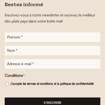
Restez informé
Inscrivez-vous à notre newsletter et recevez le meilleur
des
plats pays
dans votre boîte mail
Prénom
*
Nom
*
Adresse
e-
mail
*
Conditions
*
J'accepte
les termes et conditions
et
la politique de confidentialité
S'INSCRIRE