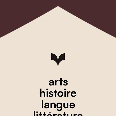
arts
histoire
langue
littérature