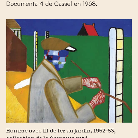
Documenta 4 de Cassel en 1968.
Homme avec fil de fer au jardin, 1952–53,