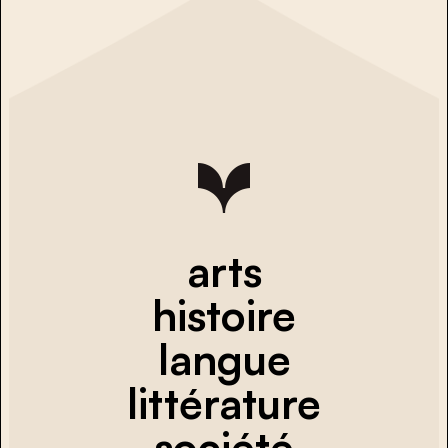
arts
histoire
langue
littérature
société