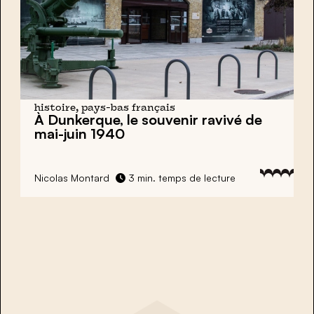
histoire, pays-bas français
À Dunkerque, le souvenir ravivé de
mai-juin 1940
Nicolas Montard
3 min. temps de lecture