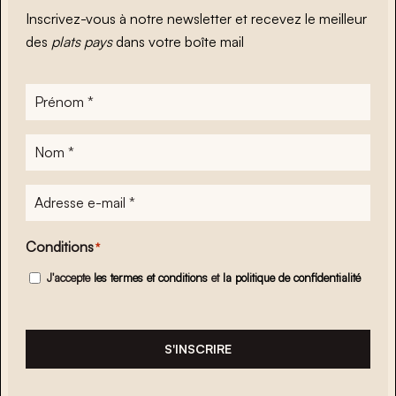
Inscrivez-vous à notre newsletter et recevez le meilleur
des
plats pays
dans votre boîte mail
Prénom
*
Nom
*
Adresse
e-
mail
*
Conditions
*
J'accepte
les termes et conditions
et
la politique de confidentialité
S'INSCRIRE