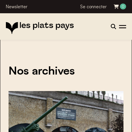
Newsletter
Se connecter
0
Nos archives