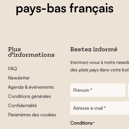
pays-bas français
Plus
Restez informé
d’informations
Inscrivez-vous à notre newsle
FAQ
des
plats pays
dans votre boî
Newsletter
Agenda & événements
Prénom
*
Conditions générales
Adresse
Confidentalité
e-
Paramètres des cookies
mail
*
Conditions
*