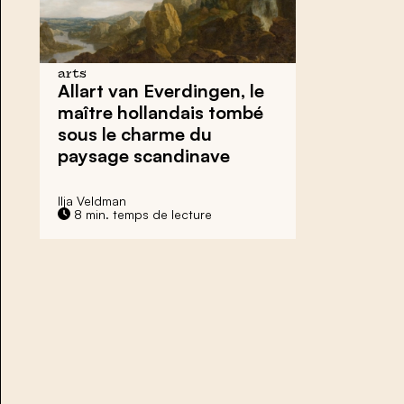
arts
Allart van Everdingen, le
maître hollandais tombé
sous le charme du
paysage scandinave
Ilja Veldman
8 min. temps de lecture