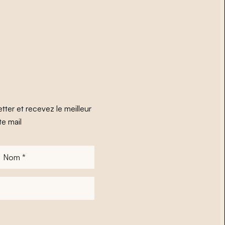
tter et recevez le meilleur
te mail
Nom
*