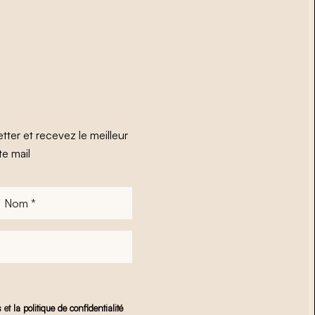
tter et recevez le meilleur
te mail
Nom
*
s
et
la politique de confidentialité