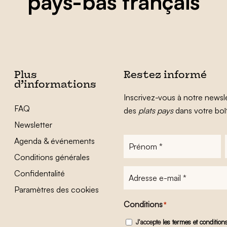
pays-bas français
Plus
Restez informé
d’informations
Inscrivez-vous à notre newsle
FAQ
des
plats pays
dans votre boî
Newsletter
Agenda & événements
Prénom
*
Conditions générales
Adresse
Confidentalité
e-
Paramètres des cookies
mail
*
Conditions
*
J'accepte
les termes et condition