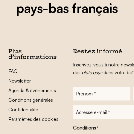
pays-bas français
Plus
Restez informé
d’informations
Inscrivez-vous à notre newsle
FAQ
des
plats pays
dans votre boî
Newsletter
Agenda & événements
Prénom
*
Conditions générales
Adresse
Confidentalité
e-
Paramètres des cookies
mail
*
Conditions
*