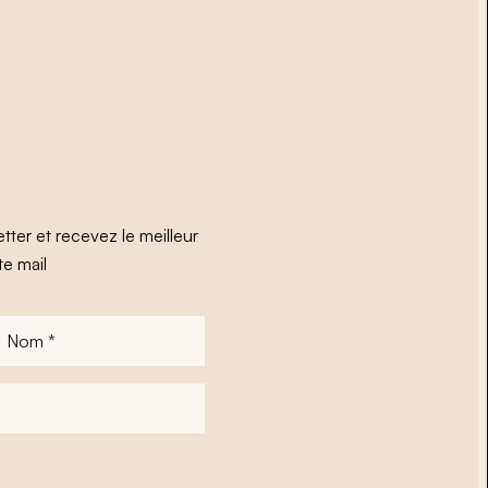
tter et recevez le meilleur
te mail
Nom
*