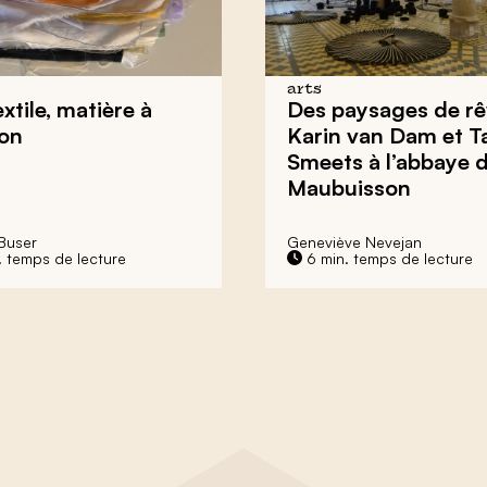
arts
extile,
matière à
Des paysages de rê
ion
Karin van Dam et T
Smeets à l’abbaye 
Maubuisson
Buser
Geneviève Nevejan
. temps de lecture
6 min. temps de lecture